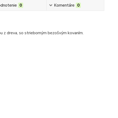
dnotenie
0
Komentáre
0
ou z dreva, so strieborným bezošvým kovaním.