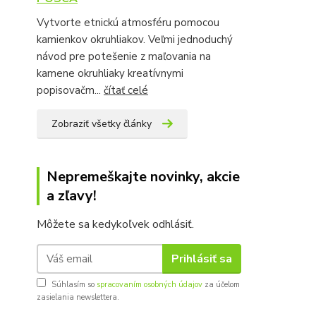
Vytvorte etnickú atmosféru pomocou
kamienkov okruhliakov. Veľmi jednoduchý
návod pre potešenie z maľovania na
kamene okruhliaky kreatívnymi
popisovačm...
čítať celé
Zobraziť všetky články
Nepremeškajte novinky, akcie
a zľavy!
Môžete sa kedykoľvek odhlásiť.
Prihlásiť sa
Súhlasím so
spracovaním osobných údajov
za účelom
zasielania newslettera.