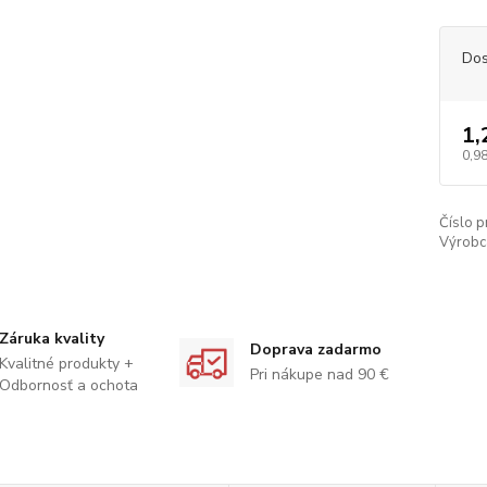
Dos
1,
0,98
Číslo p
Výrobc
Záruka kvality
Doprava zadarmo
Kvalitné produkty +
Pri nákupe nad 90 €
Odbornosť a ochota