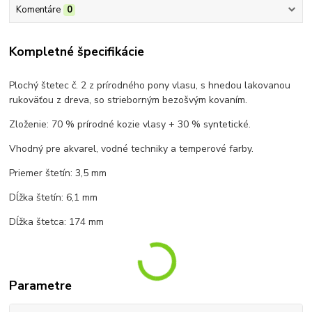
Komentáre
0
Kompletné špecifikácie
Plochý štetec č. 2 z prírodného pony vlasu, s hnedou lakovanou
rukoväťou z dreva, so strieborným bezošvým kovaním.
Zloženie: 70 % prírodné kozie vlasy + 30 % syntetické.
Vhodný pre akvarel, vodné techniky a temperové farby.
Priemer štetín: 3,5 mm
Dĺžka štetín: 6,1 mm
Dĺžka štetca: 174 mm
Parametre