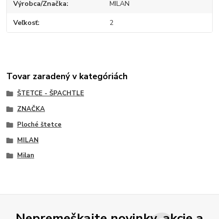
Výrobca/Značka
MILAN
Veľkosť
2
Tovar zaradený v kategóriách
ŠTETCE - ŠPACHTLE
ZNAČKA
Ploché štetce
MILAN
Milan
Nepremeškajte novinky, akcie a