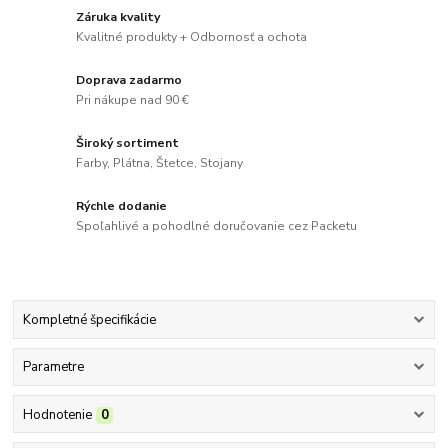
Záruka kvality
Kvalitné produkty + Odbornosť a ochota
Doprava zadarmo
Pri nákupe nad 90 €
Široký sortiment
Farby, Plátna, Štetce, Stojany
Rýchle dodanie
Spoľahlivé a pohodlné doručovanie cez Packetu
Kompletné špecifikácie
Parametre
Hodnotenie
0