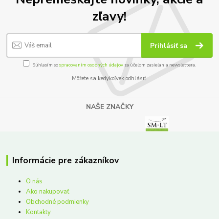
zľavy!
Prihlásiť sa
Súhlasím so
spracovaním osobných údajov
za účelom zasielania newslettera.
Môžete sa kedykoľvek odhlásiť.
NAŠE ZNAČKY
Informácie pre zákazníkov
O nás
Ako nakupovať
Obchodné podmienky
Kontakty