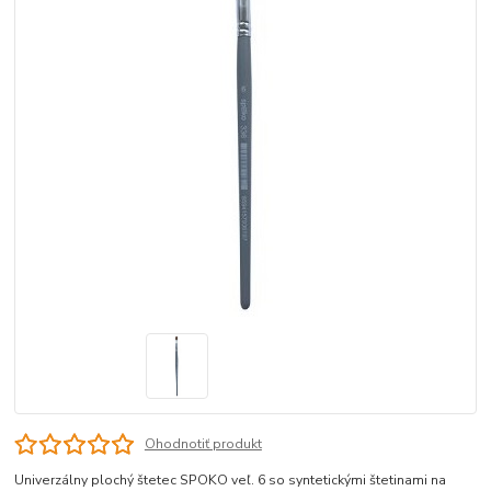
Ohodnotiť produkt
Univerzálny plochý štetec SPOKO veľ. 6 so syntetickými štetinami na