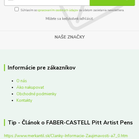
Súhlasím so
spracovaním osobných údajov
za účelom zasielania newslettera.
Môžete sa kedykoľvek odhlásiť.
NAŠE ZNAČKY
Informácie pre zákazníkov
O nás
Ako nakupovať
Obchodné podmienky
Kontakty
Tip - Článok o FABER-CASTELL Pitt Artist Pens
https://www.merkantil.sk/Clanky-Informacie-Zaujimavosti-a7_0.htm