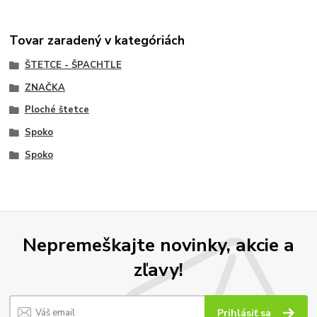
Tovar zaradený v kategóriách
ŠTETCE - ŠPACHTLE
ZNAČKA
Ploché štetce
Spoko
Spoko
Nepremeškajte novinky, akcie a
zľavy!
Prihlásiť sa