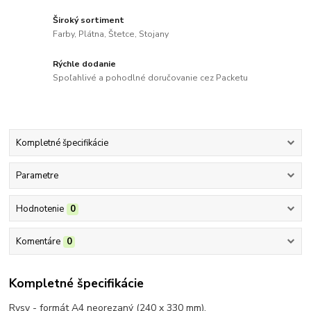
Široký sortiment
Farby, Plátna, Štetce, Stojany
Rýchle dodanie
Spoľahlivé a pohodlné doručovanie cez Packetu
Kompletné špecifikácie
Parametre
Hodnotenie
0
Komentáre
0
Kompletné špecifikácie
Rysy - formát A4 neorezaný (240 x 330 mm).