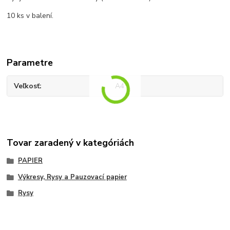
10 ks v balení.
Parametre
Veľkosť
A4
Tovar zaradený v kategóriách
PAPIER
Výkresy, Rysy a Pauzovací papier
Rysy