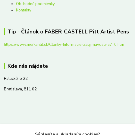
Obchodné podmienky
Kontakty
Tip - Článok o FABER-CASTELL Pitt Artist Pens
https://www.merkantil.sk/Clanky-Informacie-Zaujimavosti-a7_0.htm
Kde nás nájdete
Palackého 22
Bratislava, 811 02
Kontakty
Súhlasíte s ukladaním cookies?