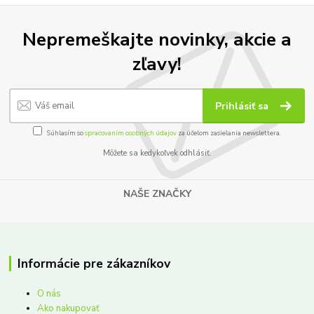
Nepremeškajte novinky, akcie a
zľavy!
Prihlásiť sa
Súhlasím so
spracovaním osobných údajov
za účelom zasielania newslettera.
Môžete sa kedykoľvek odhlásiť.
NAŠE ZNAČKY
Informácie pre zákazníkov
O nás
Ako nakupovať