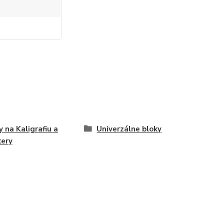
y na Kaligrafiu a
Univerzálne bloky
ery