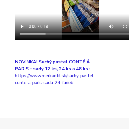
NOVINKA! Suchý pastel CONTÉ Á
PARIS
- sady 12 ks, 24 ks a 48 ks :
https://www.merkantil.sk/suchy-pastel-
conte-a-paris-sada-24-farieb