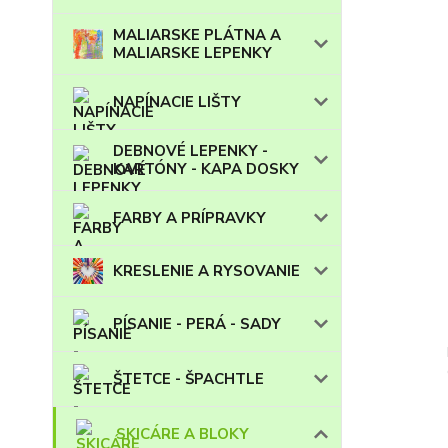
MALIARSKE PLÁTNA A
MALIARSKE LEPENKY
NAPÍNACIE LIŠTY
DEBNOVÉ LEPENKY -
KARTÓNY - KAPA DOSKY
FARBY A PRÍPRAVKY
KRESLENIE A RYSOVANIE
PÍSANIE - PERÁ - SADY
ŠTETCE - ŠPACHTLE
SKICÁRE A BLOKY