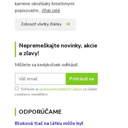
kamene okruhliaky kreatívnymi
popisovačm...
čítať celé
Zobraziť všetky články
Nepremeškajte novinky, akcie
a zľavy!
Môžete sa kedykoľvek odhlásiť.
Prihlásiť sa
Súhlasím so
spracovaním osobných údajov
za účelom
zasielania newslettera.
ODPORÚČAME
Bloková tlač na látku môže byť