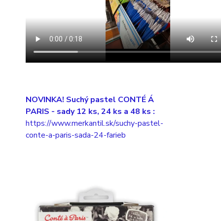
NOVINKA! Suchý pastel CONTÉ Á
PARIS
- sady 12 ks, 24 ks a 48 ks :
https://www.merkantil.sk/suchy-pastel-
conte-a-paris-sada-24-farieb