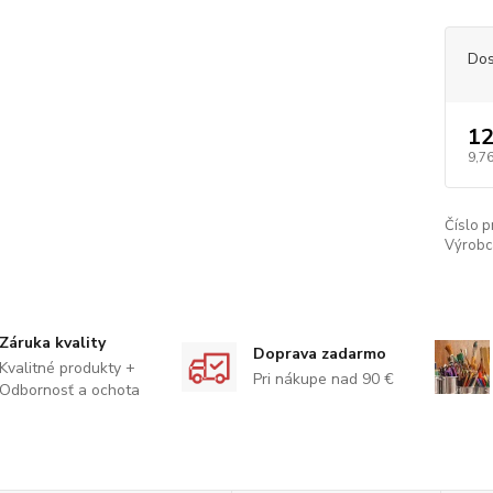
Dos
12
9,76
Číslo p
Výrobc
Záruka kvality
Doprava zadarmo
Kvalitné produkty +
Pri nákupe nad 90 €
Odbornosť a ochota