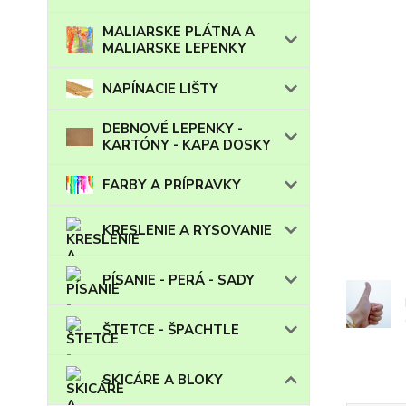
MALIARSKE PLÁTNA A
MALIARSKE LEPENKY
NAPÍNACIE LIŠTY
DEBNOVÉ LEPENKY -
KARTÓNY - KAPA DOSKY
FARBY A PRÍPRAVKY
KRESLENIE A RYSOVANIE
PÍSANIE - PERÁ - SADY
ŠTETCE - ŠPACHTLE
SKICÁRE A BLOKY