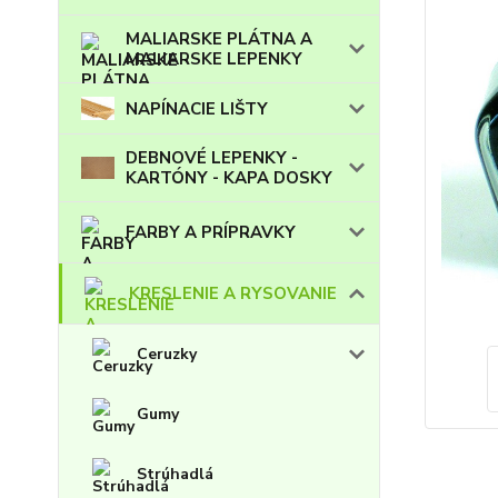
MALIARSKE PLÁTNA A
MALIARSKE LEPENKY
NAPÍNACIE LIŠTY
DEBNOVÉ LEPENKY -
KARTÓNY - KAPA DOSKY
FARBY A PRÍPRAVKY
KRESLENIE A RYSOVANIE
Ceruzky
Gumy
Strúhadlá