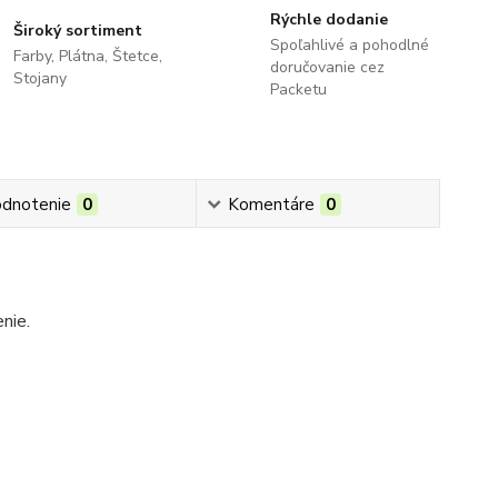
Rýchle dodanie
Široký sortiment
Spoľahlivé a pohodlné
Farby, Plátna, Štetce,
doručovanie cez
Stojany
Packetu
dnotenie
0
Komentáre
0
nie.