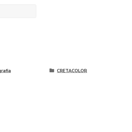
grafia
CRETACOLOR