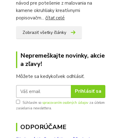
návod pre potešenie z maľovania na
kamene okruhliaky kreatívnymi
popisovačm...
čítať celé
Zobraziť všetky články
Nepremeškajte novinky, akcie
a zľavy!
Môžete sa kedykoľvek odhlásiť.
Prihlásiť sa
Súhlasím so
spracovaním osobných údajov
za účelom
zasielania newslettera.
ODPORÚČAME