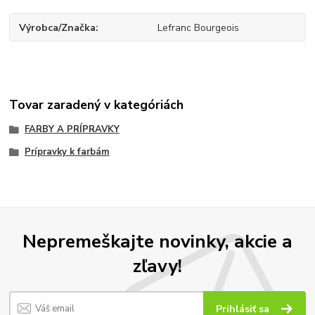
Výrobca/Značka
Lefranc Bourgeois
Tovar zaradený v kategóriách
FARBY A PRÍPRAVKY
Prípravky k farbám
Nepremeškajte novinky, akcie a
zľavy!
Prihlásiť sa