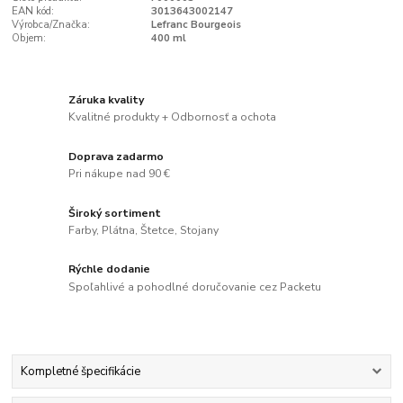
EAN kód:
3013643002147
Výrobca/Značka:
Lefranc Bourgeois
Objem:
400 ml
Záruka kvality
Kvalitné produkty + Odbornosť a ochota
Doprava zadarmo
Pri nákupe nad 90 €
Široký sortiment
Farby, Plátna, Štetce, Stojany
Rýchle dodanie
Spoľahlivé a pohodlné doručovanie cez Packetu
Kompletné špecifikácie