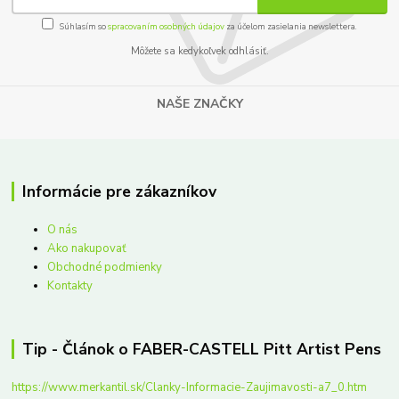
Súhlasím so
spracovaním osobných údajov
za účelom zasielania newslettera.
Môžete sa kedykoľvek odhlásiť.
NAŠE ZNAČKY
Informácie pre zákazníkov
O nás
Ako nakupovať
Obchodné podmienky
Kontakty
Tip - Článok o FABER-CASTELL Pitt Artist Pens
https://www.merkantil.sk/Clanky-Informacie-Zaujimavosti-a7_0.htm