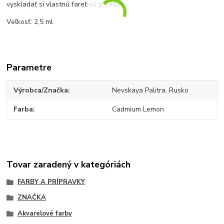
vyskladať si vlastnú farebnú paletu.
Veľkosť: 2,5 ml
Parametre
Výrobca/Značka
Nevskaya Palitra, Rusko
Farba
Cadmium Lemon
Tovar zaradený v kategóriách
FARBY A PRÍPRAVKY
ZNAČKA
Akvarelové farby