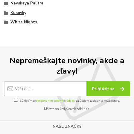
Nevskaya Palitra
Kusovky
White Nights
Nepremeškajte novinky, akcie a
zľavy!
Prihlásiť sa
Súhlasím so
spracovaním osobných údajov
za účelom zasielania newslettera.
Môžete sa kedykoľvek odhlásiť.
NAŠE ZNAČKY