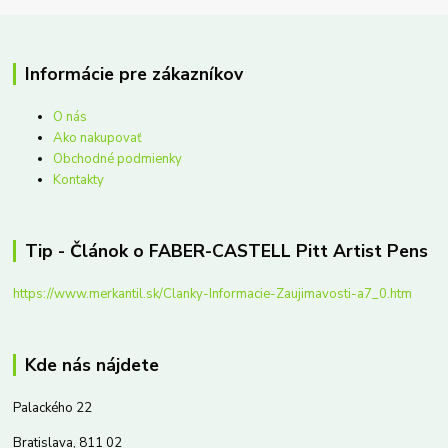
Informácie pre zákazníkov
O nás
Ako nakupovať
Obchodné podmienky
Kontakty
Tip - Článok o FABER-CASTELL Pitt Artist Pens
https://www.merkantil.sk/Clanky-Informacie-Zaujimavosti-a7_0.htm
Kde nás nájdete
Palackého 22
Bratislava, 811 02