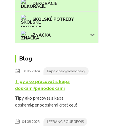
DEKORÁCIE
ŠKOLSKÉ POTREBY
ZNAČKA
Blog
16.05.2024
Kapa dosky/penodosky
Tipy ako pracovať s kapa
doskami/penodoskami
Tipy ako pracovať s kapa
doskami/penodoskami
čítať celé
04.08.2023
LEFRANC BOURGEOIS