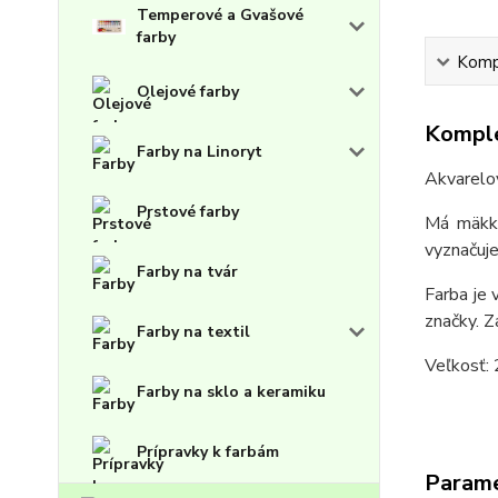
Temperové a Gvašové
farby
Kompl
Olejové farby
Komple
Farby na Linoryt
Akvarelov
Prstové farby
Má mäkkú
vyznačuje
Farby na tvár
Farba je 
značky. Z
Farby na textil
Veľkosť: 
Farby na sklo a keramiku
Prípravky k farbám
Param