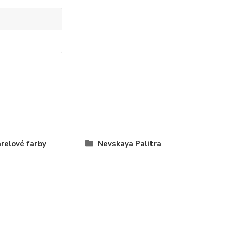
relové farby
Nevskaya Palitra