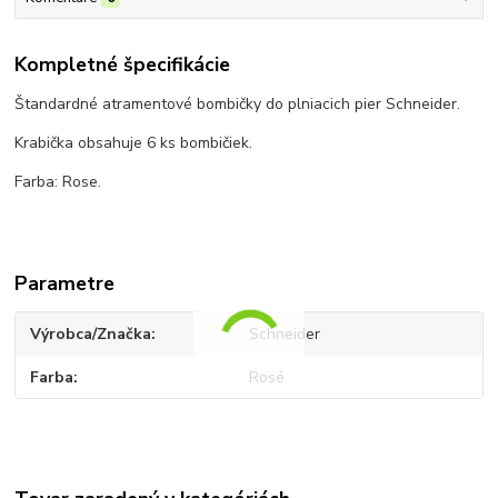
Kompletné špecifikácie
Štandardné atramentové bombičky do plniacich pier Schneider.
Krabička obsahuje 6 ks bombičiek.
Farba: Rose.
Parametre
Výrobca/Značka
Schneider
Farba
Rosé