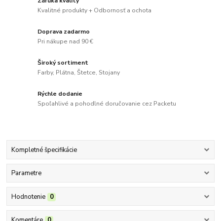
Záruka kvality
Kvalitné produkty + Odbornosť a ochota
Doprava zadarmo
Pri nákupe nad 90 €
Široký sortiment
Farby, Plátna, Štetce, Stojany
Rýchle dodanie
Spoľahlivé a pohodlné doručovanie cez Packetu
Kompletné špecifikácie
Parametre
Hodnotenie
0
Komentáre
0