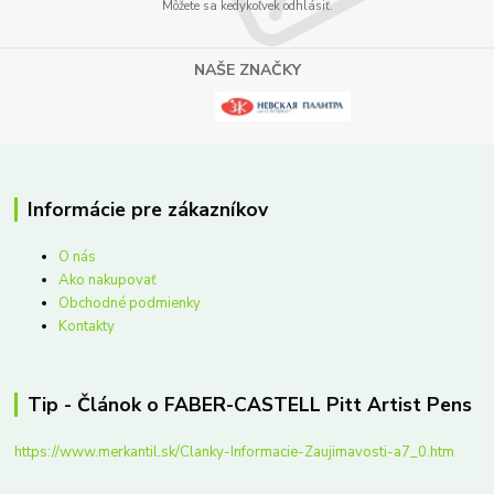
Môžete sa kedykoľvek odhlásiť.
NAŠE ZNAČKY
Informácie pre zákazníkov
O nás
Ako nakupovať
Obchodné podmienky
Kontakty
Tip - Článok o FABER-CASTELL Pitt Artist Pens
https://www.merkantil.sk/Clanky-Informacie-Zaujimavosti-a7_0.htm