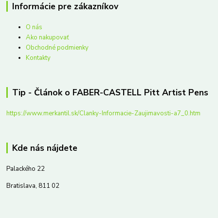
Informácie pre zákazníkov
O nás
Ako nakupovať
Obchodné podmienky
Kontakty
Tip - Článok o FABER-CASTELL Pitt Artist Pens
https://www.merkantil.sk/Clanky-Informacie-Zaujimavosti-a7_0.htm
Kde nás nájdete
Palackého 22
Bratislava, 811 02