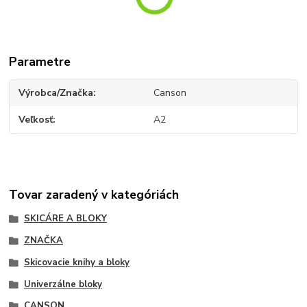
Parametre
Výrobca/Značka
Canson
Veľkosť
A2
Tovar zaradený v kategóriách
SKICÁRE A BLOKY
ZNAČKA
Skicovacie knihy a bloky
Univerzálne bloky
CANSON