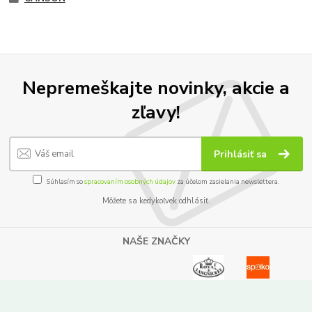
Nepremeškajte novinky, akcie a
zľavy!
Prihlásiť sa
Súhlasím so
spracovaním osobných údajov
za účelom zasielania newslettera.
Môžete sa kedykoľvek odhlásiť.
NAŠE ZNAČKY