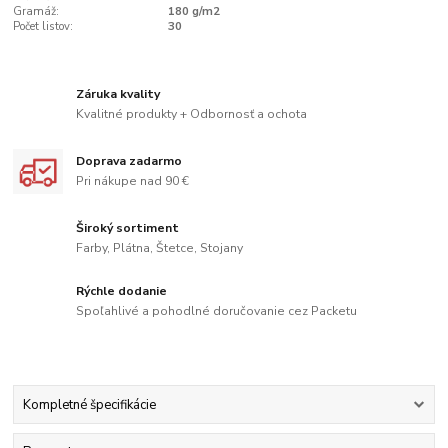
Gramáž:
180 g/m2
Počet listov:
30
Záruka kvality
Kvalitné produkty + Odbornosť a ochota
Doprava zadarmo
Pri nákupe nad 90 €
Široký sortiment
Farby, Plátna, Štetce, Stojany
Rýchle dodanie
Spoľahlivé a pohodlné doručovanie cez Packetu
Kompletné špecifikácie