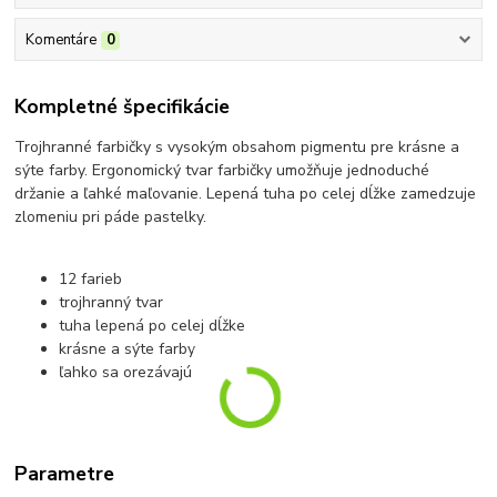
Komentáre
0
Kompletné špecifikácie
Trojhranné farbičky s vysokým obsahom pigmentu pre krásne a
sýte farby. Ergonomický tvar farbičky umožňuje jednoduché
držanie a ľahké maľovanie. Lepená tuha po celej dĺžke zamedzuje
zlomeniu pri páde pastelky.
12 farieb
trojhranný tvar
tuha lepená po celej dĺžke
krásne a sýte farby
ľahko sa orezávajú
Parametre