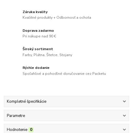
Záruka kvality
Kvalitné produkty + Odbornosť a ochota
Doprava zadarmo
Pri nákupe nad 90 €
Široký sortiment
Farby, Plátna, Štetce, Stojany
Rýchle dodanie
Spoľahlivé a pohodlné doručovanie cez Packetu
Kompletné špecifikácie
Parametre
Hodnotenie
0