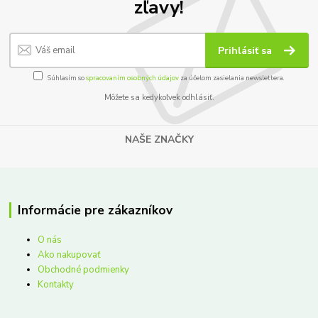
zľavy!
Prihlásiť sa
Súhlasím so
spracovaním osobných údajov
za účelom zasielania newslettera.
Môžete sa kedykoľvek odhlásiť.
NAŠE ZNAČKY
Informácie pre zákazníkov
O nás
Ako nakupovať
Obchodné podmienky
Kontakty