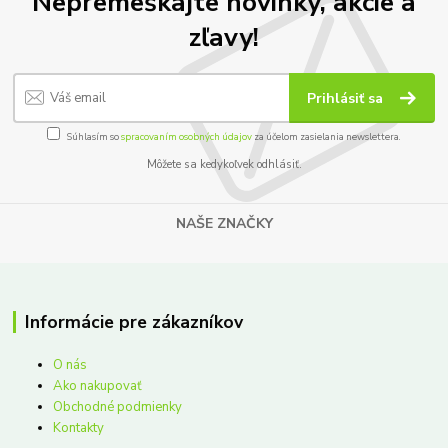
Nepremeškajte novinky, akcie a
zľavy!
Prihlásiť sa
Súhlasím so
spracovaním osobných údajov
za účelom zasielania newslettera.
Môžete sa kedykoľvek odhlásiť.
NAŠE ZNAČKY
Informácie pre zákazníkov
O nás
Ako nakupovať
Obchodné podmienky
Kontakty