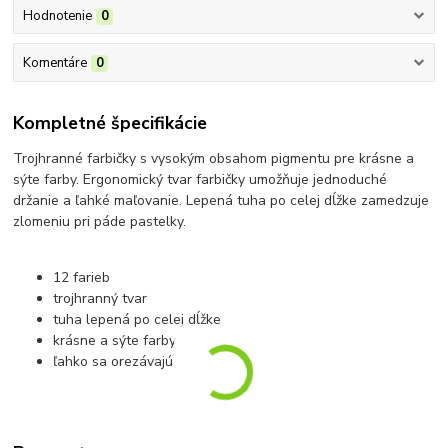
Hodnotenie
0
Komentáre
0
Kompletné špecifikácie
Trojhranné farbičky s vysokým obsahom pigmentu pre krásne a
sýte farby. Ergonomický tvar farbičky umožňuje jednoduché
držanie a ľahké maľovanie. Lepená tuha po celej dĺžke zamedzuje
zlomeniu pri páde pastelky.
12 farieb
trojhranný tvar
tuha lepená po celej dĺžke
krásne a sýte farby
ľahko sa orezávajú