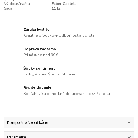
Výrobca/Značka:
Faber-Castell
Sada:
11 ks
Záruka kvality
Kvalitné produkty + Odbornosť a ochota
Doprava zadarmo
Pri nákupe nad 90 €
Široký sortiment
Farby, Plátna, Štetce, Stojany
Rýchle dodanie
Spoľahlivé a pohodlné doručovanie cez Packetu
Kompletné špecifikácie
Parametre