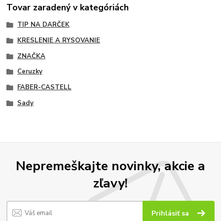
Tovar zaradený v kategóriách
TIP NA DARČEK
KRESLENIE A RYSOVANIE
ZNAČKA
Ceruzky
FABER-CASTELL
Sady
Nepremeškajte novinky, akcie a
zľavy!
Prihlásiť sa