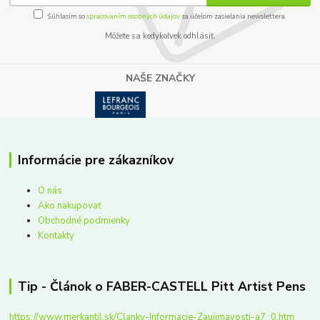
Súhlasím so
spracovaním osobných údajov
za účelom zasielania newslettera.
Môžete sa kedykoľvek odhlásiť.
NAŠE ZNAČKY
Informácie pre zákazníkov
O nás
Ako nakupovať
Obchodné podmienky
Kontakty
Tip - Článok o FABER-CASTELL Pitt Artist Pens
https://www.merkantil.sk/Clanky-Informacie-Zaujimavosti-a7_0.htm