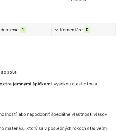
dnotenie
1
Komentáre
0
 sobola
.
 extra jemnými špičkami
, vysokou elasticitou a
ožností, ako napodobniť špeciálne vlastnosti vlasov
ho materiálu, ktorý sa v posledných rokoch stal veľmi