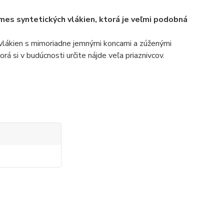
mes syntetických vlákien, ktorá je veľmi podobná
 vlákien s mimoriadne jemnými koncami a zúženými
rá si v budúcnosti určite nájde veľa priaznivcov.