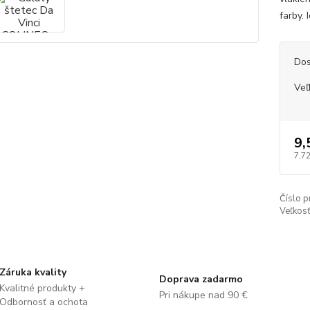
farby. 
Dos
Veľ
9,
7,72
Číslo p
Veľkosť
Záruka kvality
Doprava zadarmo
Kvalitné produkty +
Pri nákupe nad 90 €
Odbornosť a ochota