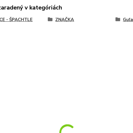
zaradený v kategóriách
CE - ŠPACHTLE
ZNAČKA
Guľa