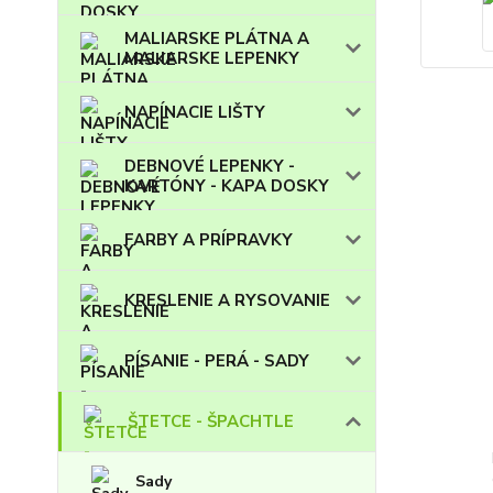
MALIARSKE PLÁTNA A
MALIARSKE LEPENKY
NAPÍNACIE LIŠTY
DEBNOVÉ LEPENKY -
KARTÓNY - KAPA DOSKY
FARBY A PRÍPRAVKY
KRESLENIE A RYSOVANIE
PÍSANIE - PERÁ - SADY
ŠTETCE - ŠPACHTLE
Sady