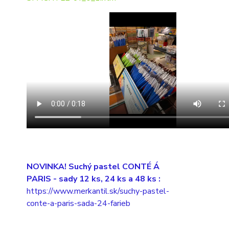
NOVINKA! Suchý pastel CONTÉ Á
PARIS
- sady 12 ks, 24 ks a 48 ks :
https://www.merkantil.sk/suchy-pastel-
conte-a-paris-sada-24-farieb