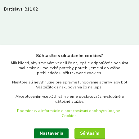
Bratislava, 811 02
Kontakty
Súhlasíte s ukladaním cookies?
www.merkantil.sk
Milí klienti, aby sme vám vedeli čo najlepšie odporúčať a ponúkať
maliarske a umelecké potreby, potrebujeme si do vášho
prehliadača uložiť takzvané cookies.
0903 233 443
Niektoré sú nevyhnutné pre správne fungovanie stránky, aby bol
Pondelok-Piatok: 9.00-17.00hod.
Váš zážitok z nakupovania čo najlepší.
objednavky@merkantil-obchod.sk
Akceptovaním všetkých vám vieme poskytovať zmysluplné a
užitočné služby.
Podmienky a informácie o spracovávaní osobných údajov -
Cookies.
Nastavenia
Súhlasím