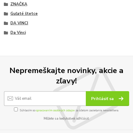
ZNAČKA
Guľaté štetce
DA VINCI
Da Vinci
Nepremeškajte novinky, akcie a
zľavy!
Prihlásiť sa
Súhlasím so
spracovaním osobných údajov
za účelom zasielania newslettera.
Môžete sa kedykoľvek odhlásiť.