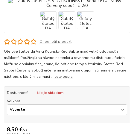
Ohodnotiť produkt
Olejové štetce da Vinci Kolinsky Red Sable majú veľkú odolnosť a
mäkkosť. Používajú sa hlavne na tenkú a rovnomernú distribúciu farieb.
Môžu sa dosiahnuť najjemnejšie odtiene farby a štruktúry. Štetce Red
Sable (Červený soboľ) určené na maľovanie olejom sú jemné a vzácne
nástroje, s ktorými sa musí ...
celý popis
Dostupnosť
Nie je skladom
Veľkosť
8,50 €
/
ks