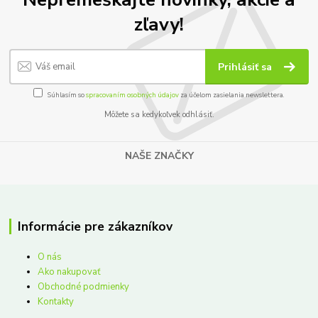
zľavy!
Prihlásiť sa
Súhlasím so
spracovaním osobných údajov
za účelom zasielania newslettera.
Môžete sa kedykoľvek odhlásiť.
NAŠE ZNAČKY
Informácie pre zákazníkov
O nás
Ako nakupovať
Obchodné podmienky
Kontakty