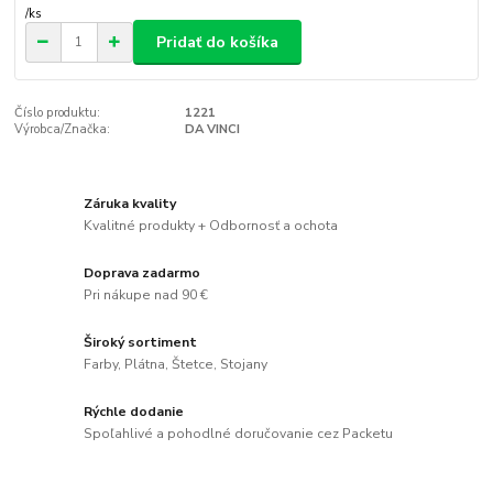
/
ks
Pridať do košíka
Číslo produktu:
1221
Výrobca/Značka:
DA VINCI
Záruka kvality
Kvalitné produkty + Odbornosť a ochota
Doprava zadarmo
Pri nákupe nad 90 €
Široký sortiment
Farby, Plátna, Štetce, Stojany
Rýchle dodanie
Spoľahlivé a pohodlné doručovanie cez Packetu