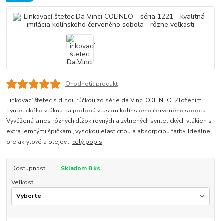
Ohodnotiť produkt
Linkovací štetec s dlhou rúčkou zo série da Vinci COLINEO. Zložením
syntetického vlákna sa podobá vlasom kolínskeho červeného sobola.
Vyvážená zmes rôznych dĺžok rovných a zvlnených syntetických vlákien s
extra jemnými špičkami, vysokou elasticitou a absorpciou farby. Ideálne
pre akrylové a olejov...
celý popis
Dostupnosť
Skladom 8 ks
Veľkosť