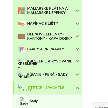
MALIARSKE PLÁTNA A
MALIARSKE LEPENKY
NAPÍNACIE LIŠTY
DEBNOVÉ LEPENKY -
KARTÓNY - KAPA DOSKY
FARBY A PRÍPRAVKY
KRESLENIE A RYSOVANIE
PÍSANIE - PERÁ - SADY
ŠTETCE - ŠPACHTLE
Sady