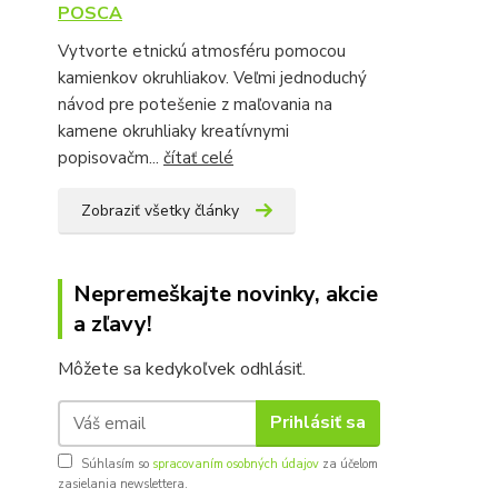
POSCA
Vytvorte etnickú atmosféru pomocou
kamienkov okruhliakov. Veľmi jednoduchý
návod pre potešenie z maľovania na
kamene okruhliaky kreatívnymi
popisovačm...
čítať celé
Zobraziť všetky články
Nepremeškajte novinky, akcie
a zľavy!
Môžete sa kedykoľvek odhlásiť.
Prihlásiť sa
Súhlasím so
spracovaním osobných údajov
za účelom
zasielania newslettera.