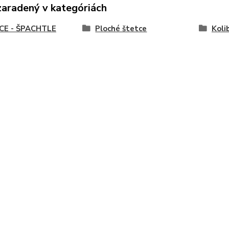
zaradený v kategóriách
CE - ŠPACHTLE
Ploché štetce
Kolib