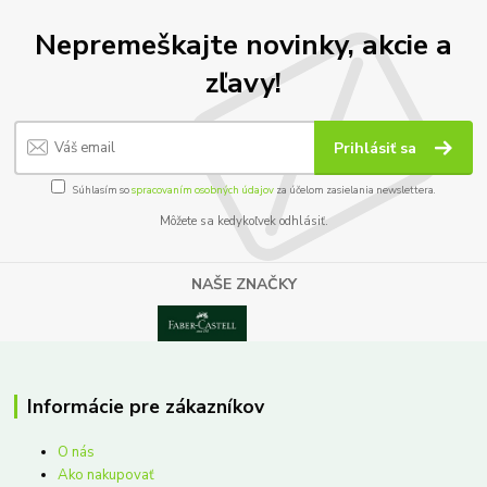
Nepremeškajte novinky, akcie a
zľavy!
Prihlásiť sa
Súhlasím so
spracovaním osobných údajov
za účelom zasielania newslettera.
Môžete sa kedykoľvek odhlásiť.
NAŠE ZNAČKY
Informácie pre zákazníkov
O nás
Ako nakupovať