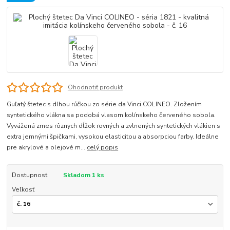
Ohodnotiť produkt
Guľatý štetec s dlhou rúčkou zo série da Vinci COLINEO. Zložením
syntetického vlákna sa podobá vlasom kolínskeho červeného sobola.
Vyvážená zmes rôznych dĺžok rovných a zvlnených syntetických vlákien s
extra jemnými špičkami, vysokou elasticitou a absorpciou farby. Ideálne
pre akrylové a olejové m...
celý popis
Dostupnosť
Skladom 1 ks
Veľkosť