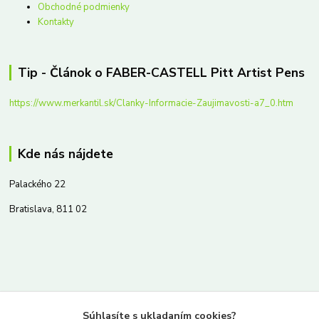
Obchodné podmienky
Kontakty
Tip - Článok o FABER-CASTELL Pitt Artist Pens
https://www.merkantil.sk/Clanky-Informacie-Zaujimavosti-a7_0.htm
Kde nás nájdete
Palackého 22
Bratislava, 811 02
Kontakty
Súhlasíte s ukladaním cookies?