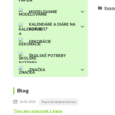
Kuso
MODELOVANIE
KALENDÁRE A DIÁRE NA
ROK 2027
DEKORÁCIE
ŠKOLSKÉ POTREBY
ZNAČKA
Blog
16.05.2024
Kapa dosky/penodosky
Tipy ako pracovať s kapa