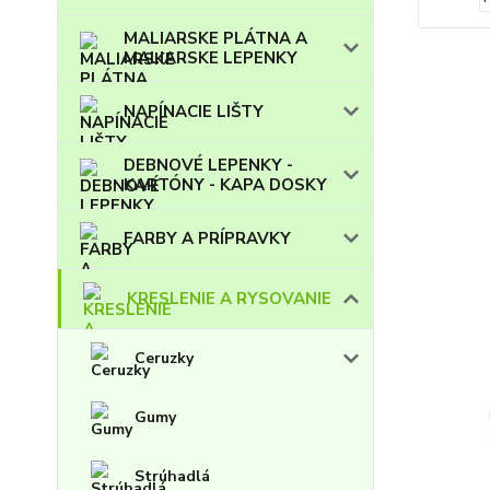
MALIARSKE PLÁTNA A
MALIARSKE LEPENKY
NAPÍNACIE LIŠTY
DEBNOVÉ LEPENKY -
KARTÓNY - KAPA DOSKY
FARBY A PRÍPRAVKY
KRESLENIE A RYSOVANIE
Ceruzky
Gumy
Strúhadlá