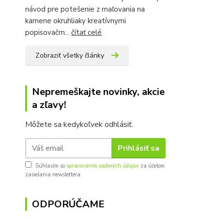
návod pre potešenie z maľovania na
kamene okruhliaky kreatívnymi
popisovačm...
čítať celé
Zobraziť všetky články
Nepremeškajte novinky, akcie
a zľavy!
Môžete sa kedykoľvek odhlásiť.
Prihlásiť sa
Súhlasím so
spracovaním osobných údajov
za účelom
zasielania newslettera.
ODPORÚČAME