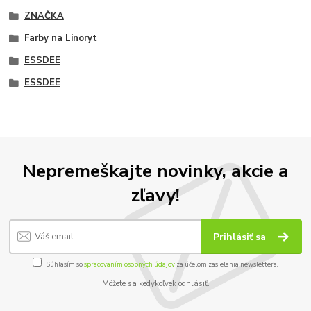
ZNAČKA
Farby na Linoryt
ESSDEE
ESSDEE
Nepremeškajte novinky, akcie a
zľavy!
Prihlásiť sa
Súhlasím so
spracovaním osobných údajov
za účelom zasielania newslettera.
Môžete sa kedykoľvek odhlásiť.