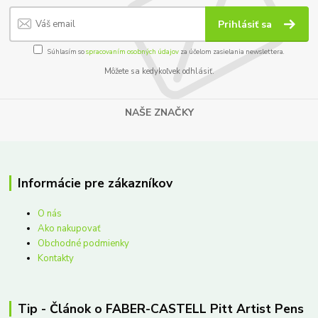
Prihlásiť sa
Súhlasím so
spracovaním osobných údajov
za účelom zasielania newslettera.
Môžete sa kedykoľvek odhlásiť.
NAŠE ZNAČKY
Informácie pre zákazníkov
O nás
Ako nakupovať
Obchodné podmienky
Kontakty
Tip - Článok o FABER-CASTELL Pitt Artist Pens