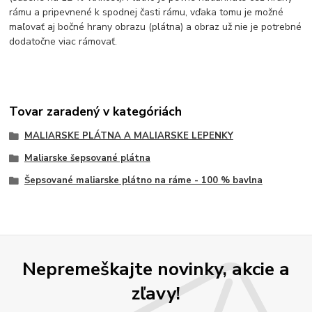
rámu a pripevnené k spodnej časti rámu, vďaka tomu je možné
maľovať aj bočné hrany obrazu (plátna) a obraz už nie je potrebné
dodatočne viac rámovať.
Tovar zaradený v kategóriách
MALIARSKE PLÁTNA A MALIARSKE LEPENKY
Maliarske šepsované plátna
Šepsované maliarske plátno na ráme - 100 % bavlna
Nepremeškajte novinky, akcie a
zľavy!