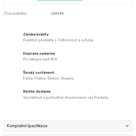
Číslo produktu:
100160
Záruka kvality
Kvalitné produkty + Odbornosť a ochota
Doprava zadarmo
Pri nákupe nad 90 €
Široký sortiment
Farby, Plátna, Štetce, Stojany
Rýchle dodanie
Spoľahlivé a pohodlné doručovanie cez Packetu
Kompletné špecifikácie