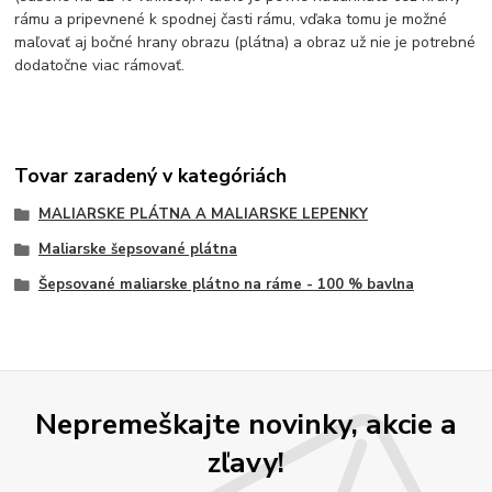
rámu a pripevnené k spodnej časti rámu, vďaka tomu je možné
maľovať aj bočné hrany obrazu (plátna) a obraz už nie je potrebné
dodatočne viac rámovať.
Tovar zaradený v kategóriách
MALIARSKE PLÁTNA A MALIARSKE LEPENKY
Maliarske šepsované plátna
Šepsované maliarske plátno na ráme - 100 % bavlna
Nepremeškajte novinky, akcie a
zľavy!