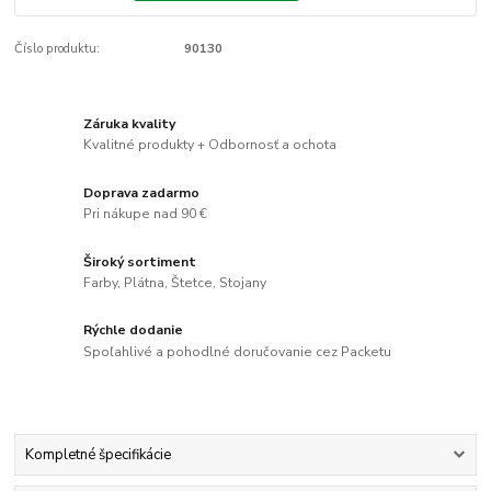
Číslo produktu:
90130
Záruka kvality
Kvalitné produkty + Odbornosť a ochota
Doprava zadarmo
Pri nákupe nad 90 €
Široký sortiment
Farby, Plátna, Štetce, Stojany
Rýchle dodanie
Spoľahlivé a pohodlné doručovanie cez Packetu
Kompletné špecifikácie