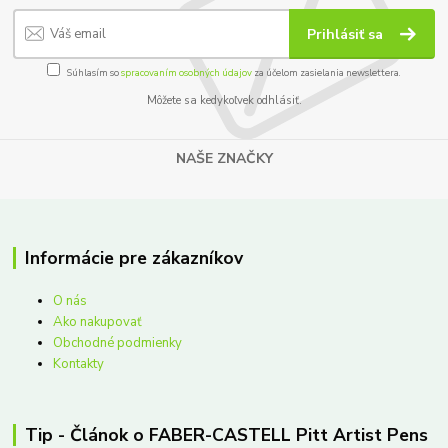
Prihlásiť sa
Súhlasím so
spracovaním osobných údajov
za účelom zasielania newslettera.
Môžete sa kedykoľvek odhlásiť.
NAŠE ZNAČKY
Informácie pre zákazníkov
O nás
Ako nakupovať
Obchodné podmienky
Kontakty
Tip - Článok o FABER-CASTELL Pitt Artist Pens