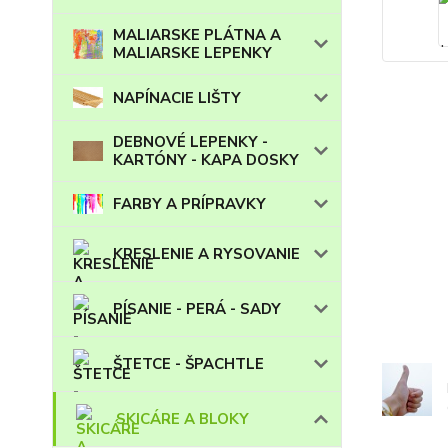
MALIARSKE PLÁTNA A
MALIARSKE LEPENKY
NAPÍNACIE LIŠTY
DEBNOVÉ LEPENKY -
KARTÓNY - KAPA DOSKY
FARBY A PRÍPRAVKY
KRESLENIE A RYSOVANIE
PÍSANIE - PERÁ - SADY
ŠTETCE - ŠPACHTLE
SKICÁRE A BLOKY