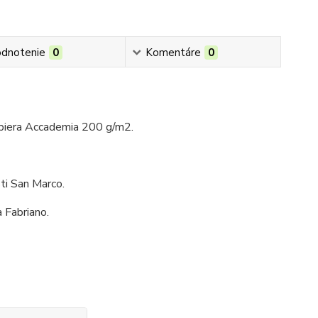
dnotenie
0
Komentáre
0
piera Accademia 200 g/m2.
ti San Marco.
 Fabriano.