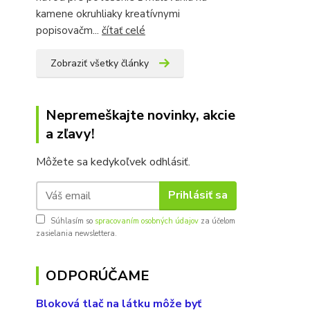
kamene okruhliaky kreatívnymi
popisovačm...
čítať celé
Zobraziť všetky články
Nepremeškajte novinky, akcie
a zľavy!
Môžete sa kedykoľvek odhlásiť.
Prihlásiť sa
Súhlasím so
spracovaním osobných údajov
za účelom
zasielania newslettera.
ODPORÚČAME
Bloková tlač na látku môže byť