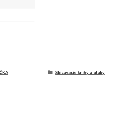
ČKA
Skicovacie knihy a bloky