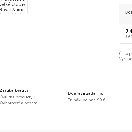
Dos
7 
5,69
Číslo p
Výrobc
Záruka kvality
Doprava zadarmo
Kvalitné produkty +
Pri nákupe nad 90 €
Odbornosť a ochota