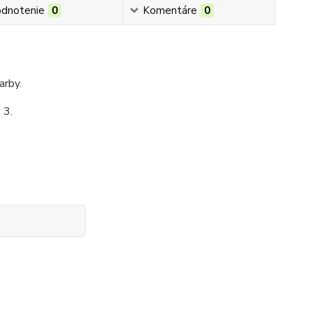
dnotenie
0
Komentáre
0
arby.
 3.