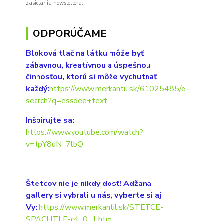
zasielania newslettera.
ODPORÚČAME
Bloková tlač na látku môže byť
zábavnou, kreatívnou a úspešnou
činnosťou, ktorú si môže vychutnať
každý:
https://www.merkantil.sk/61025485/e-
search?q=essdee+text
Inšpirujte sa:
https://www.youtube.com/watch?
v=tpY8uN_7lbQ
Štetcov nie je nikdy dosť! Adžana
gallery si vybrali u nás, vyberte si aj
Vy:
https://www.merkantil.sk/STETCE-
SPACHTLE-c4_0_1.htm