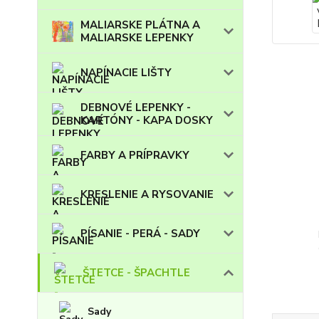
MALIARSKE PLÁTNA A
MALIARSKE LEPENKY
NAPÍNACIE LIŠTY
DEBNOVÉ LEPENKY -
KARTÓNY - KAPA DOSKY
FARBY A PRÍPRAVKY
KRESLENIE A RYSOVANIE
PÍSANIE - PERÁ - SADY
ŠTETCE - ŠPACHTLE
Sady