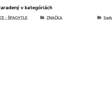
zaradený v kategóriách
CE - ŠPACHTLE
ZNAČKA
Sad