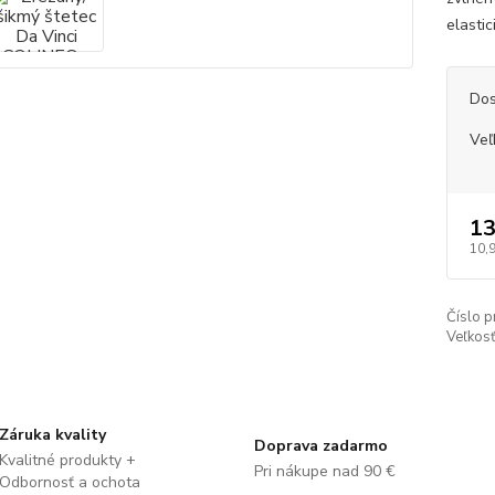
elastic
Dos
Veľ
13
10,
Číslo p
Veľkosť
Záruka kvality
Doprava zadarmo
Kvalitné produkty +
Pri nákupe nad 90 €
Odbornosť a ochota