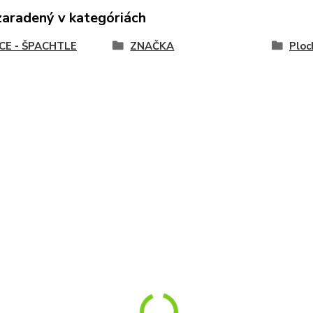
zaradený v kategóriách
CE - ŠPACHTLE
ZNAČKA
Ploc