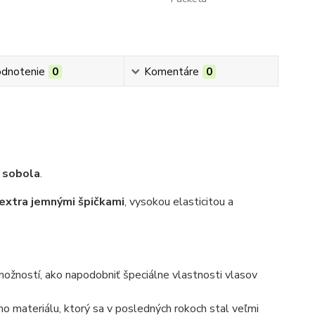
dnotenie
0
Komentáre
0
 sobola
.
 extra jemnými špičkami
, vysokou elasticitou a
ožností, ako napodobniť špeciálne vlastnosti vlasov
ho materiálu, ktorý sa v posledných rokoch stal veľmi