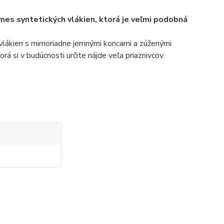
mes syntetických vlákien, ktorá je veľmi podobná
 vlákien s mimoriadne jemnými koncami a zúženými
rá si v budúcnosti určite nájde veľa priaznivcov.