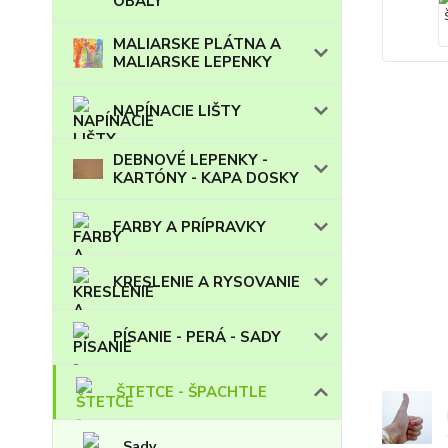
OBALY
MALIARSKE PLÁTNA A
MALIARSKE LEPENKY
NAPÍNACIE LIŠTY
DEBNOVÉ LEPENKY -
KARTÓNY - KAPA DOSKY
FARBY A PRÍPRAVKY
KRESLENIE A RYSOVANIE
PÍSANIE - PERÁ - SADY
ŠTETCE - ŠPACHTLE
Sady